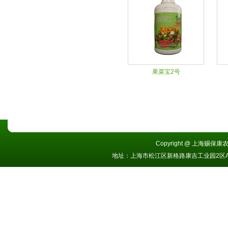
果菜宝2号
Copyright @ 上海赐保康农业
地址：上海市松江区新格路康吉工业园2区A栋 电