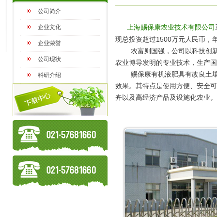
公司简介
上海赐保康农业技术有限公司
企业文化
现总投资超过1500万元人民币，
企业荣誉
农富则国强，公司以科技创新为
公司现状
农业博导发明的专业技术，生产国
赐保康有机液肥具有改良土壤，
科研介绍
效果。其特点是使用方便、安全可
卉以及高经济产品及设施化农业。