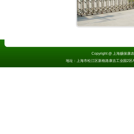
Copyright @ 上海赐保康农业
地址：上海市松江区新格路康吉工业园2区A栋 电