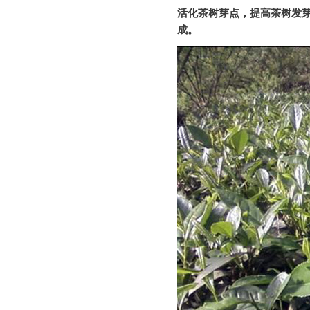
活化茶树芽点，提高茶树发
成。