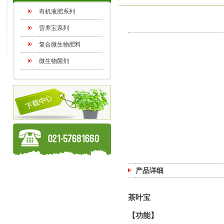
有机液肥系列
营养宝系列
复合微生物肥料
微生物菌剂
产品详细
茶叶宝
【功能】