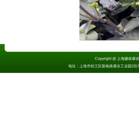
Copyright @ 上海赐保康农业
地址：上海市松江区新格路康吉工业园2区A栋 电