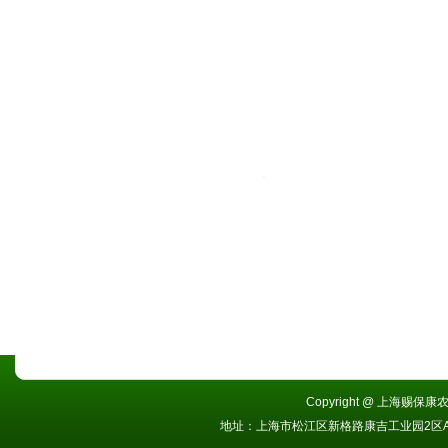
Copyright @ 上海赐保康农业
地址：上海市松江区新格路康吉工业园2区A栋 电