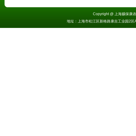
Copyright @ 上海赐保康农业
地址：上海市松江区新格路康吉工业园2区A栋 电