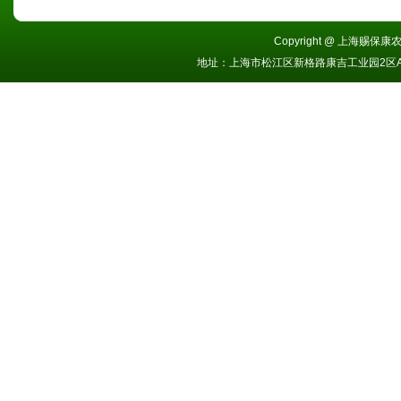
Copyright @ 上海赐保康农业
地址：上海市松江区新格路康吉工业园2区A栋 电