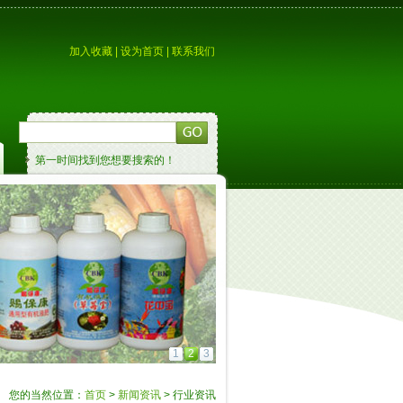
加入收藏
|
设为首页
|
联系我们
第一时间找到您想要搜索的！
1
2
3
您的当然位置：
首页
>
新闻资讯
> 行业资讯